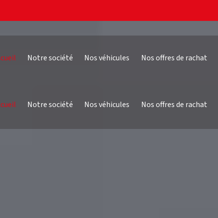
cueil
Notre société
Nos véhicules
Nos offres de rachat
cueil
Notre société
Nos véhicules
Nos offres de rachat