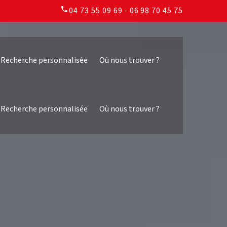
04 73 55 09 69
- 06 98 70 45 75
Recherche personnalisée
Où nous trouver ?
Recherche personnalisée
Où nous trouver ?