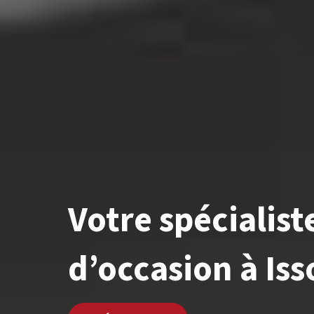
Votre
spécialist
d’occasion
à
Iss