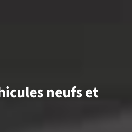
hicules
neufs
et